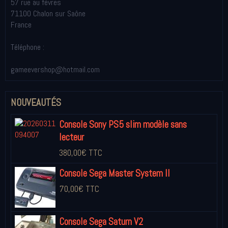
57 rue au fèvres
71100 Chalon sur Saône
France
Téléphone :
gameevershop@hotmail.com
NOUVEAUTÉS
Console Sony PS5 slim modèle sans
lecteur
380,00€ TTC
Console Sega Master System II
70,00€ TTC
Console Sega Saturn V2