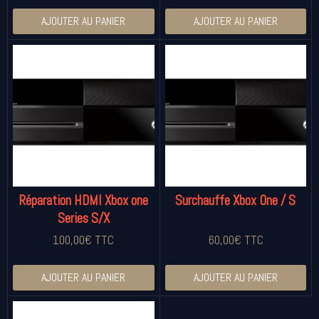
AJOUTER AU PANIER
AJOUTER AU PANIER
Réparation HDMI Xbox one
Surchauffe Xbox One / S
Series S/X
100,00€ TTC
60,00€ TTC
AJOUTER AU PANIER
AJOUTER AU PANIER